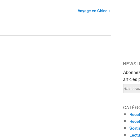
Voyage en Chine »
NEWSL
Abonnez
articles 
Email
CATÉG
Recet
Recet
Sorti
Lectu