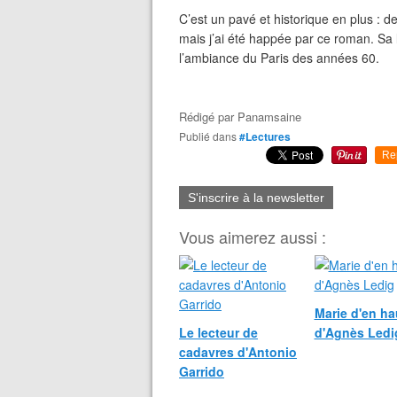
C’est un pavé et historique en plus : d
mais j’ai été happée par ce roman. Sa 
l’ambiance du Paris des années 60.
Rédigé par
Panamsaine
Publié dans
#Lectures
Re
S'inscrire à la newsletter
Vous aimerez aussi :
Marie d'en ha
Le lecteur de
d'Agnès Ledi
cadavres d'Antonio
Garrido