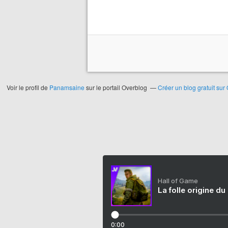
Voir le profil de
Panamsaine
sur le portail Overblog
Créer un blog gratuit sur
Hall of Game
La folle origine du
0:00