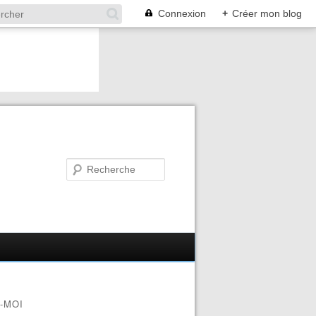
Connexion
+
Créer mon blog
-MOI