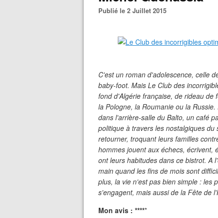
Publié le 2 Juillet 2015
C'est un roman d'adolescence, celle d
baby-foot. Mais Le Club des incorrigib
fond d'Algérie française, de rideau de
la Pologne, la Roumanie ou la Russie. L
dans l'arrière-salle du Balto, un café p
politique à travers les nostalgiques du
retourner, troquant leurs familles cont
hommes jouent aux échecs, écrivent, éc
ont leurs habitudes dans ce bistrot. A 
main quand les fins de mois sont diffici
plus, la vie n'est pas bien simple : les
s'engagent, mais aussi de la Fête de l
Mon avis : ****
*