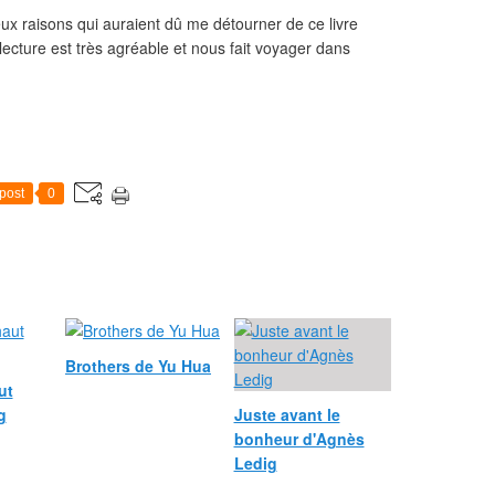
eux raisons qui auraient dû me détourner de ce livre
lecture est très agréable et nous fait voyager dans
post
0
Brothers de Yu Hua
ut
g
Juste avant le
bonheur d'Agnès
Ledig