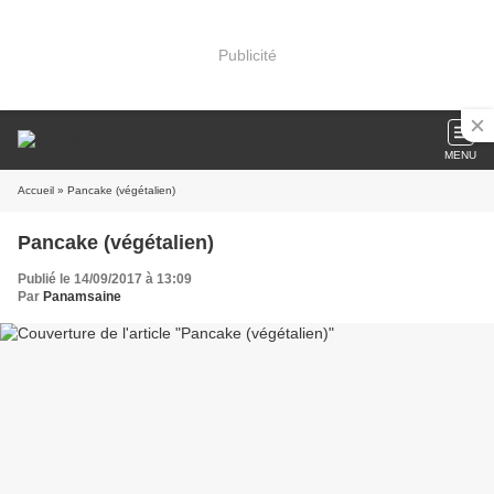
Publicité
MENU
Accueil
» Pancake (végétalien)
Pancake (végétalien)
Publié le 14/09/2017 à 13:09
Par
Panamsaine