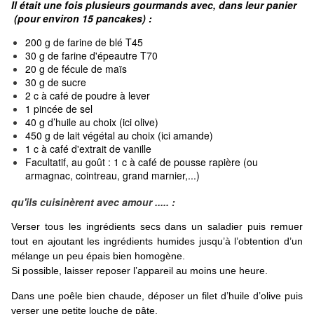
Il était une fois plusieurs gourmands avec, dans leur panier
(pour environ 15 pancakes) :
200 g de farine de blé T45
30 g de farine d'épeautre T70
20 g de fécule de maïs
30 g de sucre
2 c à café de poudre à lever
1 pincée de sel
40 g d’huile au choix (ici olive)
450 g de lait végétal au choix (ici amande)
1 c à café d'extrait de vanille
Facultatif, au goût : 1 c à café de pousse rapière (ou
armagnac, cointreau, grand marnier,...)
qu'ils cuisinèrent avec amour ..... :
Verser tous les ingrédients secs dans un saladier puis remuer
tout en ajoutant les ingrédients humides jusqu’à l’obtention d’un
mélange un peu épais bien homogène.
Si possible, laisser reposer l’appareil au moins une heure.
Dans une poêle bien chaude, déposer un filet d’huile d’olive puis
verser une petite louche de pâte.