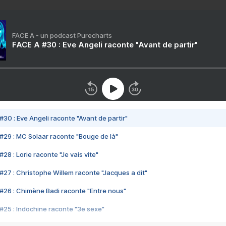
FACE A - un podcast Purecharts
FACE A #30 : Eve Angeli raconte "Avant de partir"
#30 : Eve Angeli raconte "Avant de partir"
#29 : MC Solaar raconte "Bouge de là"
28 : Lorie raconte "Je vais vite"
#27 : Christophe Willem raconte "Jacques a dit"
#26 : Chimène Badi raconte "Entre nous"
#25 : Indochine raconte "3e sexe"