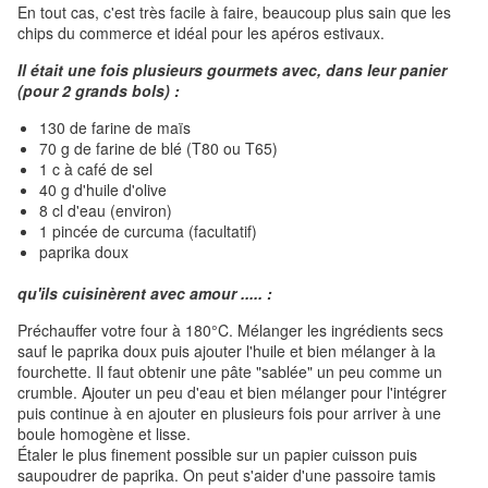
En tout cas, c'est très facile à faire, beaucoup plus sain que les
chips du commerce et idéal pour les apéros estivaux.
Il était une fois plusieurs gourmets avec, dans leur panier
(pour 2 grands bols) :
130 de farine de maïs
70 g de farine de blé (T80 ou T65)
1 c à café de sel
40 g d'huile d'olive
8 cl d'eau (environ)
1 pincée de curcuma (facultatif)
paprika doux
qu'ils cuisinèrent avec amour ..... :
Préchauffer votre four à 180°C. Mélanger les ingrédients secs
sauf le paprika doux puis ajouter l'huile et bien mélanger à la
fourchette. Il faut obtenir une pâte "sablée" un peu comme un
crumble. Ajouter un peu d'eau et bien mélanger pour l'intégrer
puis continue à en ajouter en plusieurs fois pour arriver à une
boule homogène et lisse.
Étaler le plus finement possible sur un papier cuisson puis
saupoudrer de paprika. On peut s'aider d'une passoire tamis