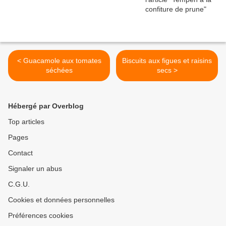
< Guacamole aux tomates
Biscuits aux figues et raisins
séchées
secs >
Hébergé par Overblog
Top articles
Pages
Contact
Signaler un abus
C.G.U.
Cookies et données personnelles
Préférences cookies