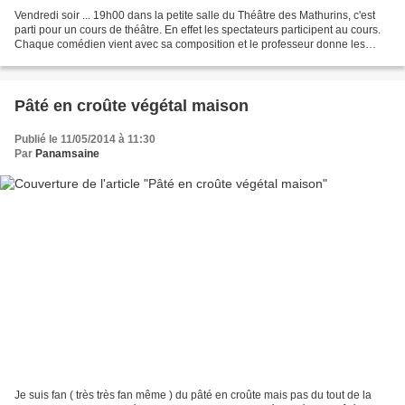
Vendredi soir ... 19h00 dans la petite salle du Théâtre des Mathurins, c'est
parti pour un cours de théâtre. En effet les spectateurs participent au cours.
Chaque comédien vient avec sa composition et le professeur donne les
consignes, les conseils, .......
Pâté en croûte végétal maison
Publié le 11/05/2014 à 11:30
Par
Panamsaine
Je suis fan ( très très fan même ) du pâté en croûte mais pas du tout de la