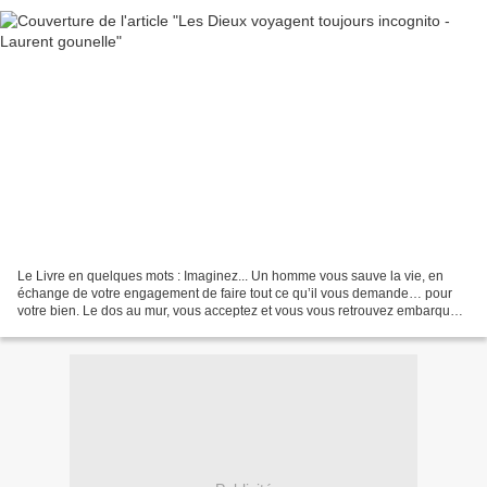
Le Livre en quelques mots : Imaginez... Un homme vous sauve la vie, en
échange de votre engagement de faire tout ce qu’il vous demande… pour
votre bien. Le dos au mur, vous acceptez et vous vous retrouvez embarqué
dans une incroyable situation où tout...