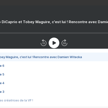
 DiCaprio et Tobey Maguire, c'est lui ! Rencontre avec Dam
bey Maguire, c'est lui ! Rencontre avec Damien Witecka
e 6
e 5
e 4
e 3
s créatrices de la VF !