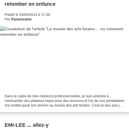
retomber en enfance
Publié le 24/05/2014 à 17:38
Par
Panamsaine
Dans le cadre de mes missions professionnelles, je suis amenée à
commander des plateaux repas pour des réunions et l'un de nos prestataires
m'a invitée jeudi soir dernier au musée des arts forains. C'est un lieu que je
trouve féerique pour y être allée...
EMI-LEE ... allez-y