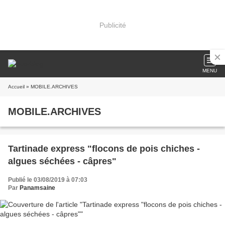
Publicité
MENU
Accueil
» MOBILE.ARCHIVES
MOBILE.ARCHIVES
Tartinade express "flocons de pois chiches -
algues séchées - câpres"
Publié le 03/08/2019 à 07:03
Par
Panamsaine