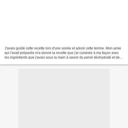
J'avais goûté cette recette lors d'une soirée et adoré cette terrine. Mon amie
qui l'avait préparée m'a donné la recette que j'ai cuisinée à ma façon avec
les ingrédients que j'avais sous la main à savoir du persil déshydraté et de la
noisette concassée....