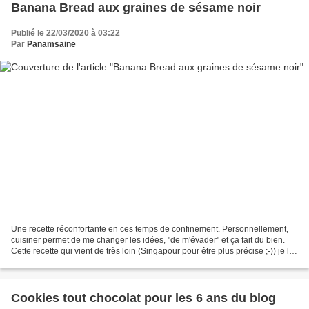
Banana Bread aux graines de sésame noir
Publié le 22/03/2020 à 03:22
Par
Panamsaine
Une recette réconfortante en ces temps de confinement. Personnellement,
cuisiner permet de me changer les idées, "de m'évader" et ça fait du bien.
Cette recette qui vient de très loin (Singapour pour être plus précise ;-)) je l'ai
adaptée en fonction...
Cookies tout chocolat pour les 6 ans du blog