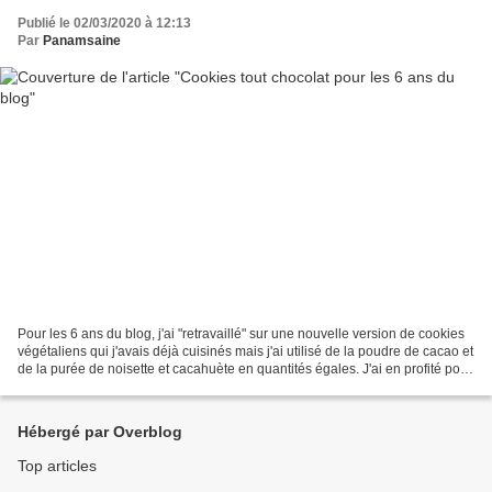
Publié le 02/03/2020 à 12:13
Par
Panamsaine
Pour les 6 ans du blog, j'ai "retravaillé" sur une nouvelle version de cookies
végétaliens qui j'avais déjà cuisinés mais j'ai utilisé de la poudre de cacao et
de la purée de noisette et cacahuète en quantités égales. J'ai en profité pour
calculer les...
Hébergé par Overblog
Top articles