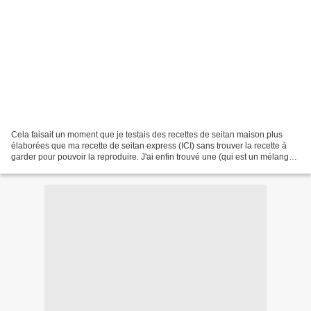
Cela faisait un moment que je testais des recettes de seitan maison plus
élaborées que ma recette de seitan express (ICI) sans trouver la recette à
garder pour pouvoir la reproduire. J'ai enfin trouvé une (qui est un mélange
de plusieurs recettes) et...