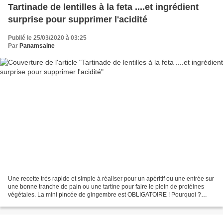
Tartinade de lentilles à la feta ....et ingrédient
surprise pour supprimer l'acidité
Publié le 25/03/2020 à 03:25
Par
Panamsaine
Une recette très rapide et simple à réaliser pour un apéritif ou une entrée sur
une bonne tranche de pain ou une tartine pour faire le plein de protéines
végétales. La mini pincée de gingembre est OBLIGATOIRE ! Pourquoi ?
C'est une astuce très utile car...