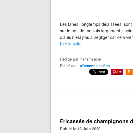
Les fanes, longtemps délaissées, sont d
sur le net. Je me suis largement inspirée
d'anis n'est pas à négliger car cela vie
Lire la suite
Rédigé par
Panamsaine
Publié dans
#Recettes salées
Re
Fricassée de champignons d
Publié le 13 Juin 2020