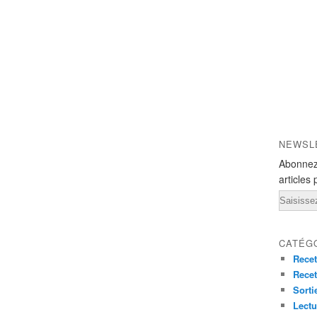
NEWSL
Abonnez
articles 
Email
CATÉG
Recet
Recet
Sorti
Lectu