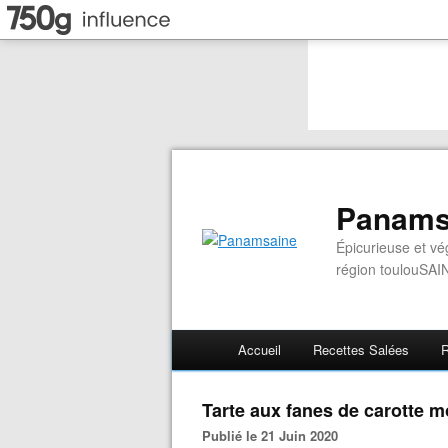
Panams
Épicurieuse et vé
région toulouSAI
Accueil
Recettes Salées
R
Tarte aux fanes de carotte m
Publié le 21 Juin 2020