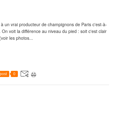
 à un vrai producteur de champignons de Paris c'est-à-
 On voit la différence au niveau du pied : soit c'est clair
(voir les photos...
post
0