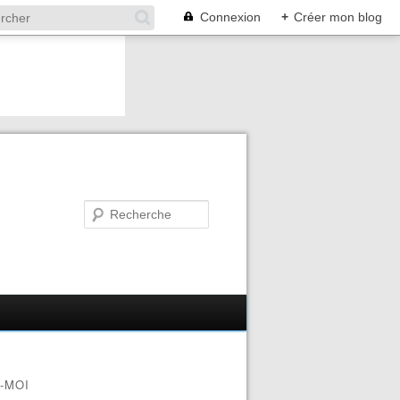
Connexion
+
Créer mon blog
-MOI