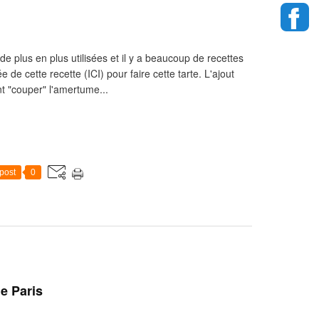
e plus en plus utilisées et il y a beaucoup de recettes
 de cette recette (ICI) pour faire cette tarte. L'ajout
nt "couper" l'amertume...
post
0
e Paris