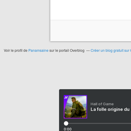
Voir le profil de
Panamsaine
sur le portail Overblog
Créer un blog gratuit sur
Hall of Game
La folle origine du
0:00