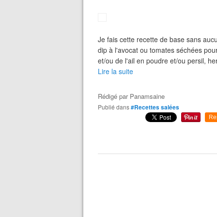
Je fais cette recette de base sans aucun
dip à l'avocat ou tomates séchées pour
et/ou de l'ail en poudre et/ou persil, 
Lire la suite
Rédigé par
Panamsaine
Publié dans
#Recettes salées
Re