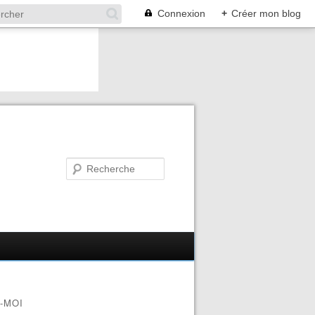
Connexion
+
Créer mon blog
-MOI