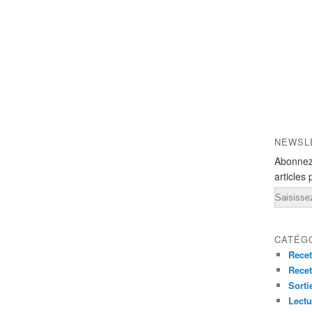
NEWSL
Abonnez
articles 
Email
CATÉG
Recet
Recet
Sorti
Lectu