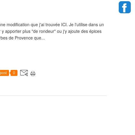
e modification que j'ai trouvée ICI. Je l'utilise dans un
 y apporter plus "de rondeur" ou j'y ajoute des épices
herbes de Provence que...
post
0