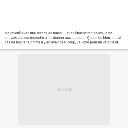
Me revoilà avec une recette de fanes … elles étaient trop belles, je ne
pouvais pas me résoudre à les donner aux lapins …. Ça tombe bien, je n’ai
pas de lapins ! Comme il y en avait beaucoup, j’ai opté pour un velouté et
pour adoucir leur goût prononcé,...
Publicité