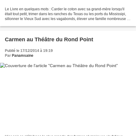
Le Livre en quelques mots : Carder le coton avec sa grand-mère lorsqu'il
était tout petit, trimer dans les ranches du Texas ou les ports du Mississipi,
sillonner le Vieux Sud avec les vagabonds, élever une famille nombreuse en
pleine ségrégation raciale,...
Carmen au Théâtre du Rond Point
Publié le 17/12/2014 à 19:19
Par
Panamsaine