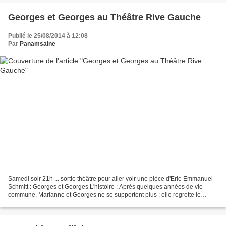
Georges et Georges au Théâtre Rive Gauche
Publié le 25/08/2014 à 12:08
Par
Panamsaine
Samedi soir 21h ... sortie théâtre pour aller voir une pièce d'Eric-Emmanuel
Schmitt : Georges et Georges L'histoire : Après quelques années de vie
commune, Marianne et Georges ne se supportent plus : elle regrette le
Georges amoureux et naïf qu'elle...