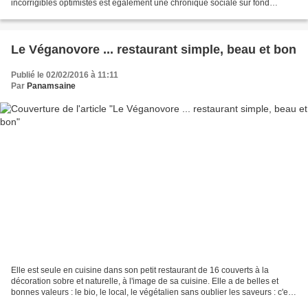
incorrigibles optimistes est également une chronique sociale sur fond
d'Algérie française, de rideau de...
Le Véganovore ... restaurant simple, beau et bon
Publié le 02/02/2016 à 11:11
Par
Panamsaine
Elle est seule en cuisine dans son petit restaurant de 16 couverts à la
décoration sobre et naturelle, à l'image de sa cuisine. Elle a de belles et
bonnes valeurs : le bio, le local, le végétalien sans oublier les saveurs : c'est
simple, c'est très bon,...