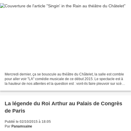
Mercredi dernier, ça se bouscule au théâtre du Châtelet, la salle est comble
pour aller voir "LA" comédie musicale de ce début 2015. Le spectacle est à
la hauteur de nos attentes et la question est : vont-ils faire pleuvoir sur scène
? La musique de Singin'in...
La légende du Roi Arthur au Palais de Congrès
de Paris
Publié le 02/10/2015 à 18:05
Par
Panamsaine