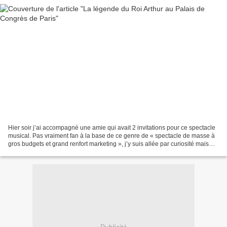
Hier soir j’ai accompagné une amie qui avait 2 invitations pour ce spectacle
musical. Pas vraiment fan à la base de ce genre de « spectacle de masse à
gros budgets et grand renfort marketing », j’y suis allée par curiosité mais
n’aurais jamais acheté...