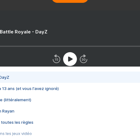
 Battle Royale - DayZ
 DayZ
 a 13 ans (et vous l'avez ignoré)
e (littéralement)
im Rayan
 toutes les règles
s les jeux vidéo