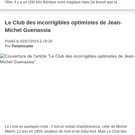
l'être. Il y a un côté très féérique voire magique mais j'ai trouvé que la
performance scénique n'était...
Le Club des incorrigibles optimistes de Jean-
Michel Guenassia
Publié le 02/07/2015 à 19:20
Par
Panamsaine
Le Livre en quelques mots : C'est un roman d'adolescence, celle de Michel
Marini, 12 ans en 1959, amateur de rock et de baby-foot. Mais Le Club des