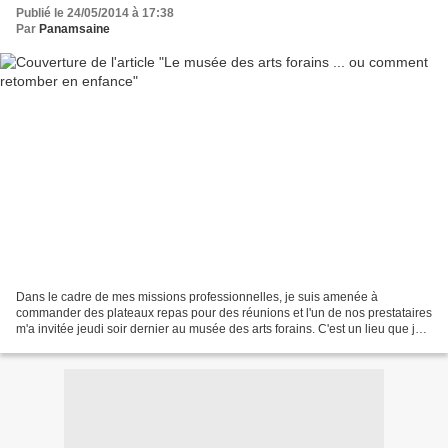
Publié le 24/05/2014 à 17:38
Par
Panamsaine
Dans le cadre de mes missions professionnelles, je suis amenée à
commander des plateaux repas pour des réunions et l'un de nos prestataires
m'a invitée jeudi soir dernier au musée des arts forains. C'est un lieu que je
trouve féerique pour y être allée...