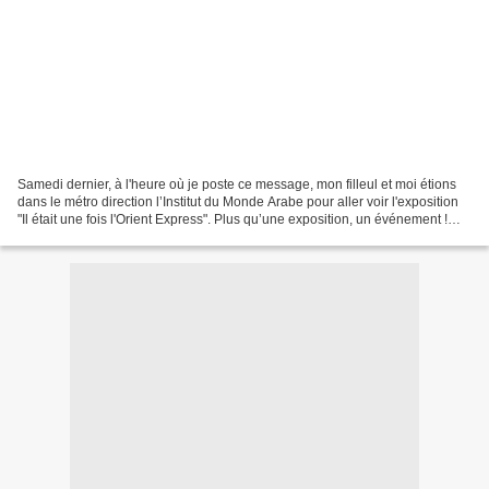
Samedi dernier, à l'heure où je poste ce message, mon filleul et moi étions
dans le métro direction l’Institut du Monde Arabe pour aller voir l'exposition
"Il était une fois l'Orient Express". Plus qu’une exposition, un événement !
Dans toute sa splendeur...