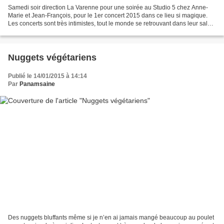
Samedi soir direction La Varenne pour une soirée au Studio 5 chez Anne-
Marie et Jean-François, pour le 1er concert 2015 dans ce lieu si magique.
Les concerts sont très intimistes, tout le monde se retrouvant dans leur salon
avec des artistes toujours...
Nuggets végétariens
Publié le 14/01/2015 à 14:14
Par
Panamsaine
Des nuggets bluffants même si je n’en ai jamais mangé beaucoup au poulet