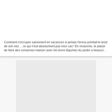
Comment s'occuper sainement en vacances si jamais l'ennui pointait le bout
de son nez ... ce qui n'est absolument pas mon cas ! En revanche, le plaisir
de faire des conserves maison avec les bons légumes du jardin a beaucoup
d'avantages : - savoir que...