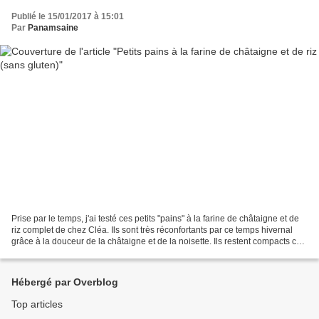
Publié le 15/01/2017 à 15:01
Par
Panamsaine
Prise par le temps, j'ai testé ces petits "pains" à la farine de châtaigne et de
riz complet de chez Cléa. Ils sont très réconfortants par ce temps hivernal
grâce à la douceur de la châtaigne et de la noisette. Ils restent compacts car
c'est du sans gluten...
Hébergé par Overblog
Top articles