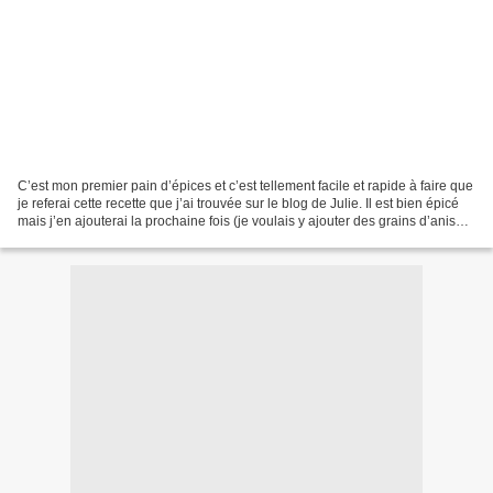
C’est mon premier pain d’épices et c’est tellement facile et rapide à faire que
je referai cette recette que j’ai trouvée sur le blog de Julie. Il est bien épicé
mais j’en ajouterai la prochaine fois (je voulais y ajouter des grains d’anis
puis j’ai oublié...