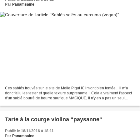
Par
Panamsaine
Ces sablés trouvés sur le site de Melle Pigut ICI m'ont bien tentée... il m'a
donc fallu les tester et quelle texture surprenante !! Cela a vraiment l'aspect
d'un sablé bourré de beurre sauf que MAGIQUE, il n'y en a pas un seul
gramme ! Cette recette...
Tarte à la courge violina "paysanne"
Publié le 18/11/2016 à 18:11
Par
Panamsaine