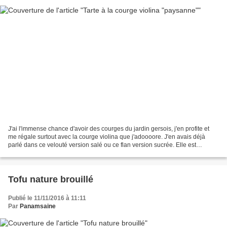
J'ai l'immense chance d'avoir des courges du jardin gersois, j'en profite et
me régale surtout avec la courge violina que j'adoooore. J'en avais déjà
parlé dans ce velouté version salé ou ce flan version sucrée. Elle est
succulente sous toutes formes...
Tofu nature brouillé
Publié le 11/11/2016 à 11:11
Par
Panamsaine