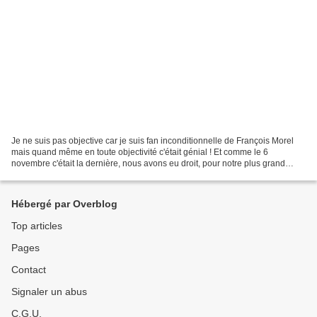
Je ne suis pas objective car je suis fan inconditionnelle de François Morel
mais quand même en toute objectivité c'était génial ! Et comme le 6
novembre c'était la dernière, nous avons eu droit, pour notre plus grand
plaisir, à des plusieurs rappels ......
Hébergé par Overblog
Top articles
Pages
Contact
Signaler un abus
C.G.U.